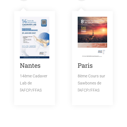
Nantes
Paris
14ème Cadaver
8ème Cours sur
Lab de
Sawbones de
l'AFCP/FFAS
l'AFCP/FFAS