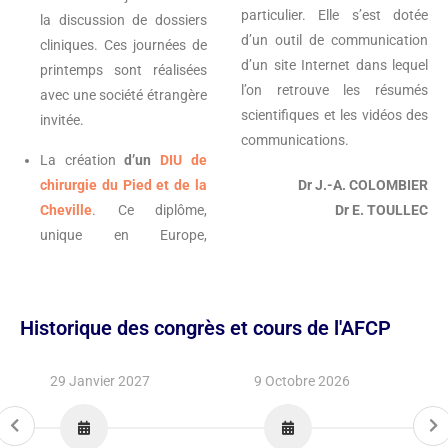
particulier. Elle s’est dotée
la discussion de dossiers
d’un outil de communication
cliniques. Ces journées de
d’un site Internet dans lequel
printemps sont réalisées
l’on retrouve les résumés
avec une société étrangère
scientifiques et les vidéos des
invitée.
communications.
La création
d’un
DIU de
chirurgie du Pied et de la
Dr J.-A. COLOMBIER
Cheville
. Ce diplôme,
Dr E. TOULLEC
unique en Europe,
Historique des congrès et cours de l'AFCP
29 Janvier 2027
9 Octobre 2026