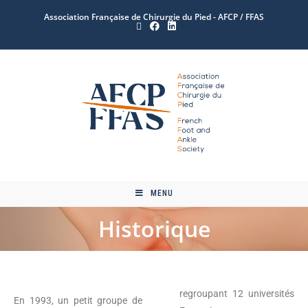
Association Française de Chirurgie du Pied - AFCP / FFAS
MENU
Historique
regroupant 12 universités
En 1993, un petit groupe de